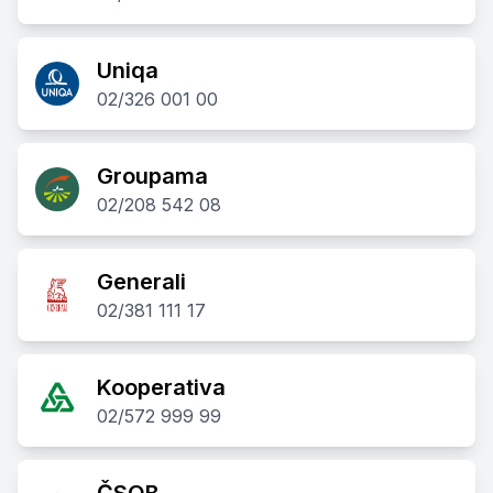
Uniqa
02/326 001 00
Groupama
02/208 542 08
Generali
02/381 111 17
Kooperativa
02/572 999 99
ČSOB